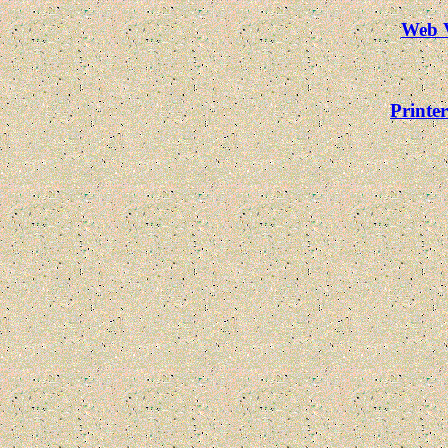
Web 
Printe